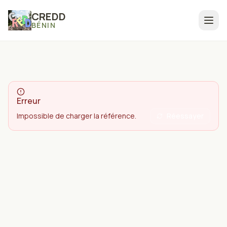
CREDD
BÉNIN
Erreur
Impossible de charger la référence.
Réessayer